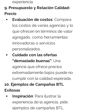
experiencia.
9. Presupuesto y Relación Calidad-
Precio
Evaluación de costos
: Compara 
los costos de varias agencias y lo 
que ofrecen en términos de valor 
agregado, como herramientas 
innovadoras o servicios 
personalizados.
Cuidado con las ofertas 
“demasiado buenas”
: Una 
agencia que ofrece precios 
extremadamente bajos puede no 
cumplir con la calidad esperada.
10. Ejemplos de Campañas BTL 
Exitosas
Inspiración
: Para ilustrar la 
experiencia de la agencia, pide 
ejemplos de campañas BTL 