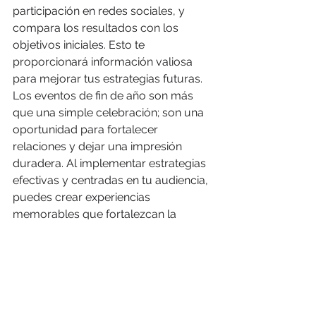
participación en redes sociales, y 
compara los resultados con los 
objetivos iniciales. Esto te 
proporcionará información valiosa 
para mejorar tus estrategias futuras.
Los eventos de fin de año son más 
que una simple celebración; son una 
oportunidad para fortalecer 
relaciones y dejar una impresión 
duradera. Al implementar estrategias 
efectivas y centradas en tu audiencia, 
puedes crear experiencias 
memorables que fortalezcan la 
lealtad a la marca y generen un 
impacto positivo. Empieza a planificar 
hoy y cierra el año con éxito.