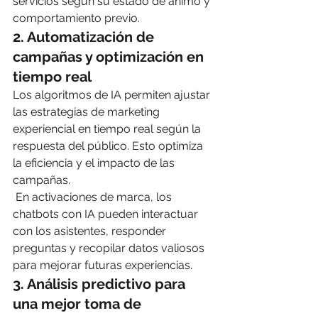
servicios según su estado de ánimo y 
comportamiento previo.
2. 
Automatización de 
campañas y optimización en 
tiempo real
Los algoritmos de IA permiten ajustar 
las estrategias de marketing 
experiencial en tiempo real según la 
respuesta del público. Esto optimiza 
la eficiencia y el impacto de las 
campañas.
 En activaciones de marca, los 
chatbots con IA pueden interactuar 
con los asistentes, responder 
preguntas y recopilar datos valiosos 
para mejorar futuras experiencias.
3. 
Análisis predictivo para 
una mejor toma de 